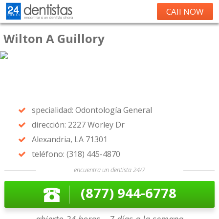
CAll NOW
Wilton A Guillory
specialidad: Odontología General
dirección: 2227 Worley Dr
Alexandria, LA 71301
teléfono: (318) 445-4870
encuentra un dentista 24/7
(877) 944-6778