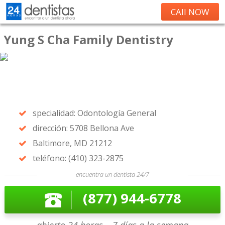
CAll NOW
Yung S Cha Family Dentistry
specialidad: Odontología General
dirección: 5708 Bellona Ave
Baltimore, MD 21212
teléfono: (410) 323-2875
encuentra un dentista 24/7
(877) 944-6778