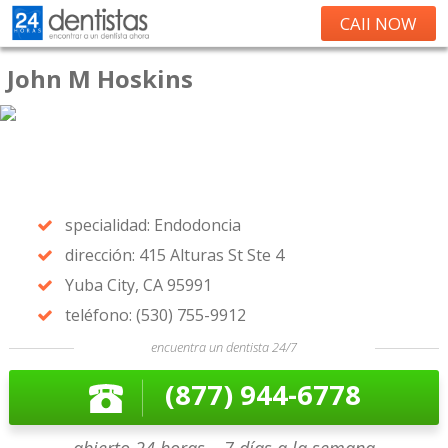
CAll NOW
John M Hoskins
specialidad: Endodoncia
dirección: 415 Alturas St Ste 4
Yuba City, CA 95991
teléfono: (530) 755-9912
encuentra un dentista 24/7
(877) 944-6778