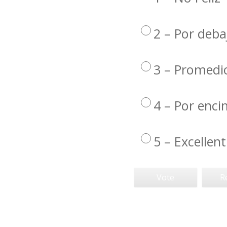
2 – Por deba
3 – Promedi
4 – Por enc
5 – Excellent