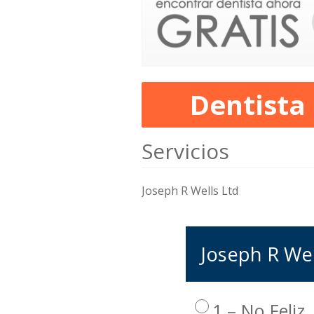
Dentista
Servicios
Joseph R Wells Ltd
Joseph R Well
1 – No Feliz