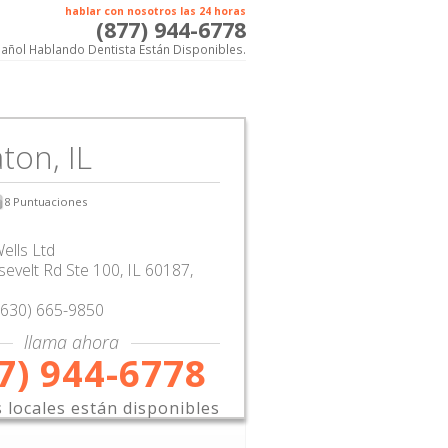
hablar con nosotros las 24 horas
(877) 944-6778
añol Hablando Dentista Están Disponibles.
ton, IL
8
Puntuaciones
ells Ltd
evelt Rd Ste 100
,
IL
60187,
(630) 665-9850
llama ahora
7) 944-6778
s locales están disponibles