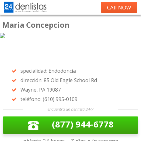
CAll NOW
Maria Concepcion
specialidad: Endodoncia
dirección: 85 Old Eagle School Rd
Wayne, PA 19087
teléfono: (610) 995-0109
encuentra un dentista 24/7
(877) 944-6778